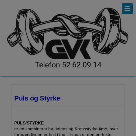
Telefon 52 62 09 14
Puls og Styrke
PULS
/
STYRKE
er en kombineret høj-intens og Kropsstyrke-time, hvor
forbrændingen er helt i top. Timen er den perfekte